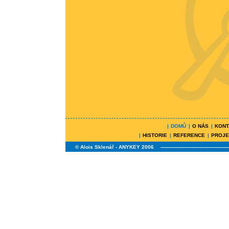
|
DOMŮ
|
O NÁS
|
KONT
|
HISTORIE
|
REFERENCE
|
PROJE
©
Alois Sklenář - ANYKEY
2006
--------------------------------------------